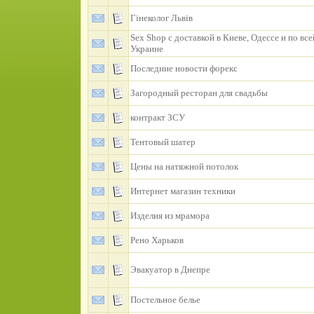
Гінеколог Львів
Sex Shop с доставкой в Киеве, Одессе и по все
Украине
Последние новости форекс
Загородный ресторан для свадьбы
контракт ЗСУ
Тентовый шатер
Цены на натяжной потолок
Интернет магазин техники
Изделия из мрамора
Рено Харьков
Эвакуатор в Днепре
Постельное белье