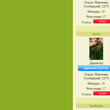
Город: Макеевка
Сообщений:
2275
Награды:
26
Репутация:
27
Статус:
жужа
Директор
Город: Макеевка
Сообщений:
2275
Награды:
26
Репутация:
27
Статус:
karkusha