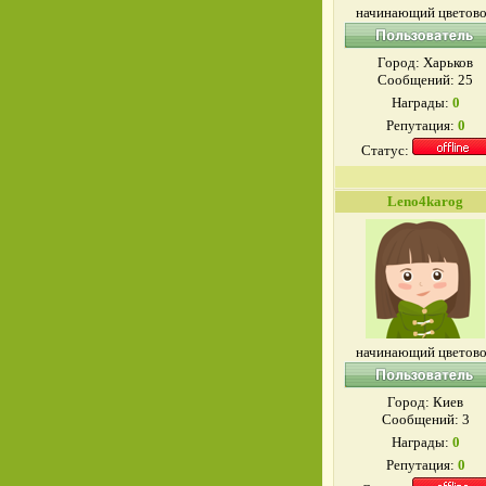
начинающий цветов
Город: Харьков
Сообщений:
25
Награды:
0
Репутация:
0
Статус:
Leno4karog
начинающий цветов
Город: Киев
Сообщений:
3
Награды:
0
Репутация:
0