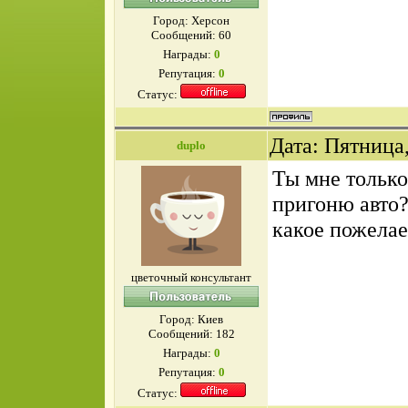
Город: Херсон
Сообщений:
60
Награды:
0
Репутация:
0
Статус:
Дата: Пятница,
duplo
Ты мне только
пригоню авто? 
какое пожела
цветочный консультант
Город: Киев
Сообщений:
182
Награды:
0
Репутация:
0
Статус: