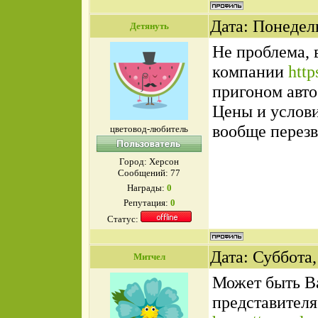
Дата: Понедел
Детянуть
Не проблема, 
компании
http
пригоном авто
Цены и услови
вообще перезв
цветовод-любитель
Город: Херсон
Сообщений:
77
Награды:
0
Репутация:
0
Статус:
Дата: Суббота,
Митчел
Может быть В
представителя