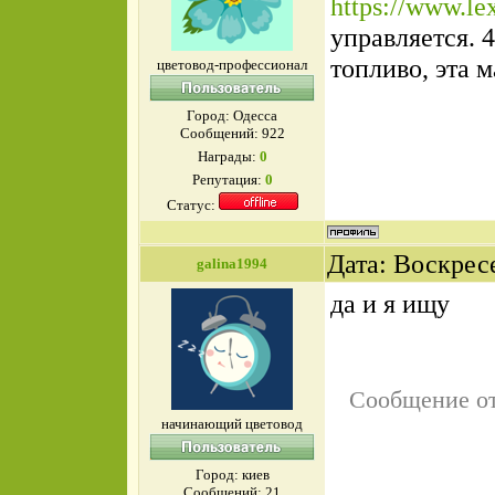
https://www.le
управляется. 
топливо, эта 
цветовод-профессионал
Город: Одесса
Сообщений:
922
Награды:
0
Репутация:
0
Статус:
Дата: Воскресе
galina1994
да и я ищу
Сообщение о
начинающий цветовод
Город: киев
Сообщений:
21