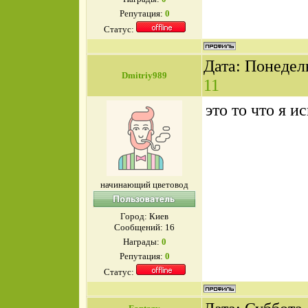
Репутация:
0
Статус:
Дата: Понедель
Dmitriy989
11
это то что я и
начинающий цветовод
Город: Киев
Сообщений:
16
Награды:
0
Репутация:
0
Статус: