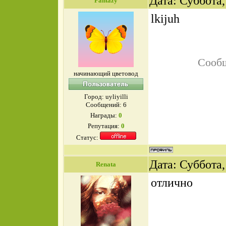
Дата: Суббота,
Fantazy
lkijuh
Сооб
начинающий цветовод
Город: uyliyilli
Сообщений:
6
Награды:
0
Репутация:
0
Статус:
Дата: Суббота,
Renata
отлично