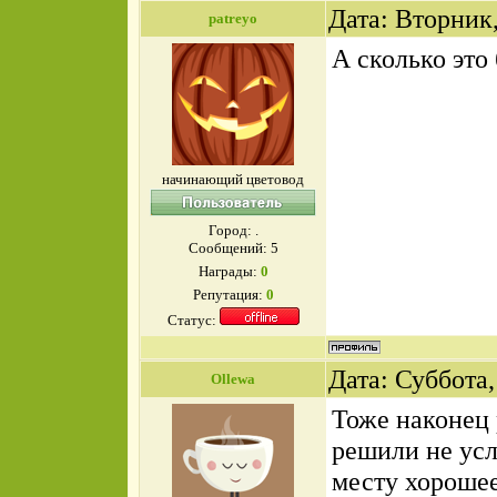
Дата: Вторник,
patreyo
А сколько это 
начинающий цветовод
Город: .
Сообщений:
5
Награды:
0
Репутация:
0
Статус:
Дата: Суббота,
Ollewa
Тоже наконец 
решили не усл
месту хорошее