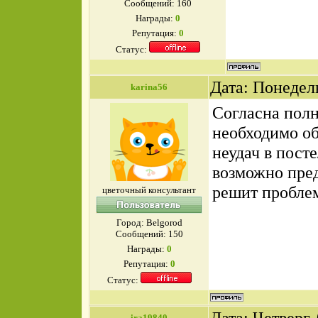
Сообщений:
160
Награды:
0
Репутация:
0
Статус:
Дата: Понедел
karina56
Согласна полн
необходимо об
неудач в пост
возможно пред
решит проблем
цветочный консультант
Город: Belgorod
Сообщений:
150
Награды:
0
Репутация:
0
Статус:
Дата: Четверг,
ira19840