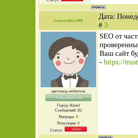
Дата: Понед
ivanrozhkov986
#
3
SEO от част
проверенны
Ваш сайт б
-
https://tru
цветовод-любитель
Город: Kissel
Сообщений:
82
Награды:
0
Репутация:
0
Статус: