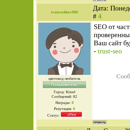
Дата: Понед
ivanrozhkov986
#
4
SEO от част
проверенны
Ваш сайт б
-
trust-seo
Сооб
цветовод-любитель
Город: Kissel
Сообщений:
82
Награды:
0
Репутация:
0
Статус: