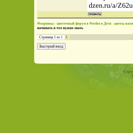
dzen.ru/a/Z62
Флоринка - цветочный форум
»
Флейм
»
Дети - цветы жиз
начинать и что нужно знать
1
Страница
1
из
1
Copyr